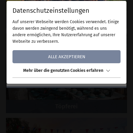
Datenschutzeinstellungen
Ausbildungsplätze im Ökolandbau –
Projekte
Auf unserer Webseite werden Cookies verwendet. Einige
Start August 2026
davon werden zwingend benötigt, während es uns
andere ermöglichen, Ihre Nutzererfahrung auf unserer
Der Bauckhof Amelinghausen vergibt zum
Webseite zu verbessern.
Ausbildungsbeginn im August 2026 wieder
Plätze für die Ausbildung zum Landwirt
ALLE AKZEPTIEREN
bzw. zur Landwirtin (m/w/d) im
Ökolandbau.
Mehr über die genutzten Cookies erfahren
Hier weiterlesen
Töpferei