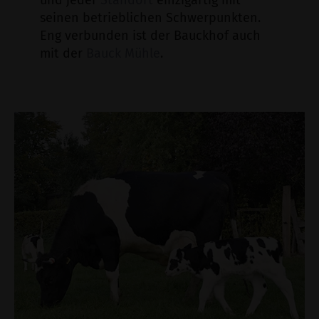
und jeder
Standort
einzigartig mit
seinen betrieblichen Schwerpunkten.
Eng verbunden ist der Bauckhof auch
mit der
Bauck Mühle
.