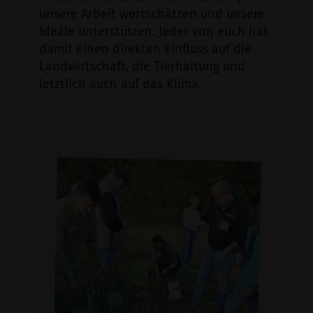
unsere Arbeit wertschätzen und unsere
Ideale unterstützen. Jeder von euch hat
damit einen direkten Einfluss auf die
Landwirtschaft, die Tierhaltung und
letztlich auch auf das Klima.
Diversität
Biodiversität in der Landwirtschaft
und Vielfalt in der Gemeinschaft –
zwei Säulen als Basis für die
tägliche Arbeit auf den Standorten
des Bauckhofs.