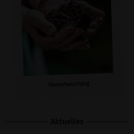
füreinander.
Hier weiterlesen
Verantwortung
Aktuelles