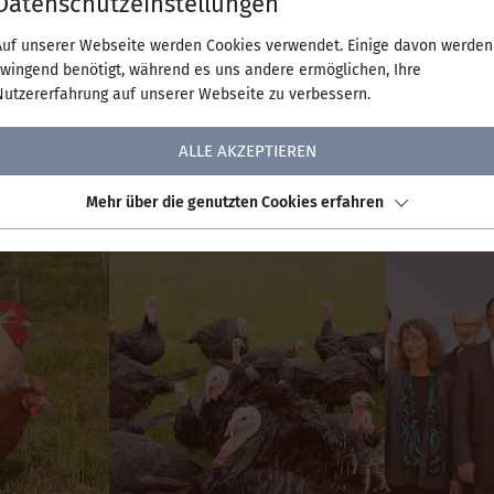
Datenschutzeinstellungen
d Verbandsarbeit, Politik und Gemeinwohl.
Auf unserer Webseite werden Cookies verwendet. Einige davon werden
zwingend benötigt, während es uns andere ermöglichen, Ihre
Nutzererfahrung auf unserer Webseite zu verbessern.
Was uns wichtig ist
ALLE AKZEPTIEREN
Mehr über die genutzten Cookies erfahren