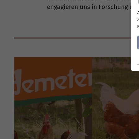
engagieren uns in Forschung un