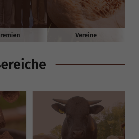
remien
Vereine
Bereiche