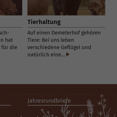
Tierhaltung
sch-
Auf einen Demeterhof gehören
n hat
Tiere: Bei uns leben
 für die
verschiedene Geflügel und
natürlich eine…
Jahresrundbriefe