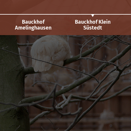
Bauckhof
Bauckhof Klein
Amelinghausen
Süstedt