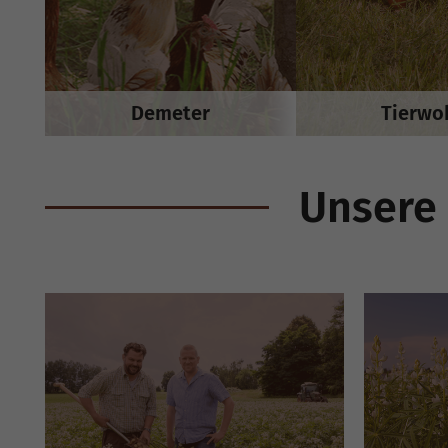
Demeter
Tierwo
Unsere 