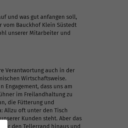
lauf und was gut anfangen soll,
r vom Bauckhof Klein Süstedt
ohl unserer Mitarbeiter und
re Verantwortung auch in der
mischen Wirtschaftsweise.
ein Engagement, dass uns am
Hühner im Freilandhaltung zu
n, die Fütterung und
: Allzu oft unter den Tisch
 unserer Kunden steht. Aber das
r über den Tellerrand hinaus und