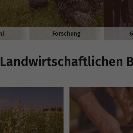
hl
Forschung
G
Landwirtschaftlichen 