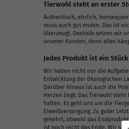
Tierwohl steht an erster St
Authentisch, ehrlich, konsequent 
muss auch gut enden. Das ist n
überzeugt. Deshalb setzen wir u
unserer Kunden, denn alles hän
Jedes Produkt ist ein Stüc
Wir haben nicht nur die Aufgabe
Entwicklung der ökologischen L
Darüber hinaus ist auch die Pos
Herzen liegt: Das Tierwohl steht
halten. Es geht uns um die Tier
Eiweißversorgung. Zu guter Letzt
gekehrt, obwohl das Endprodukt 
ist noch nicht das Ende. Wir sin