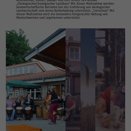
Artenvielfalt, Boden, Wasser und den Schutz des Klimas.
„Ökologischer/biologischer Landbau“ Mit dieser Maßnahme werden
landwirtschaftliche Betriebe bei der Einführung von ökologischer
Landwirtschaft und deren Beibehaltung unterstützt. „Tierschutz“ Mit
dieser Maßnahme wird die besonders tiergerechte Haltung von
Mastschweinen und Legehennen unterstützt.