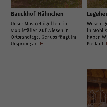
Bauckhof-Hähnchen
Legehe
Unser Mastgeflügel lebt in
Wesensge
Mobilställen auf Wiesen in
in Mobil
Ortsrandlage. Genuss fängt im
haben Wi
Ursprung an.
Freilauf.