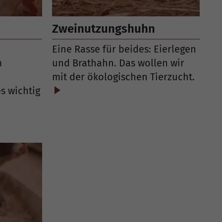
Zweinutzungshuhn
Eine Rasse für beides: Eierlegen
m
und Brathahn. Das wollen wir
mit der ökologischen Tierzucht.
s wichtig