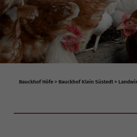
Bauckhof Höfe
Bauckhof Klein Süstedt
Landwir