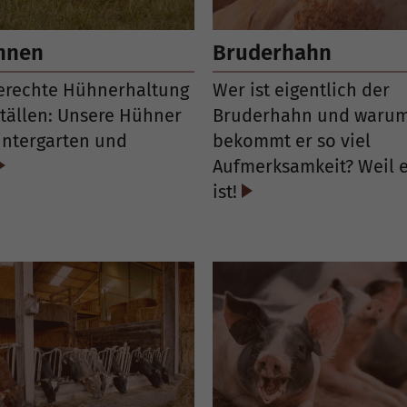
nnen
Bruderhahn
rechte Hühnerhaltung
Wer ist eigentlich der
ställen: Unsere Hühner
Bruderhahn und waru
ntergarten und
bekommt er so viel
Aufmerksamkeit? Weil e
ist!