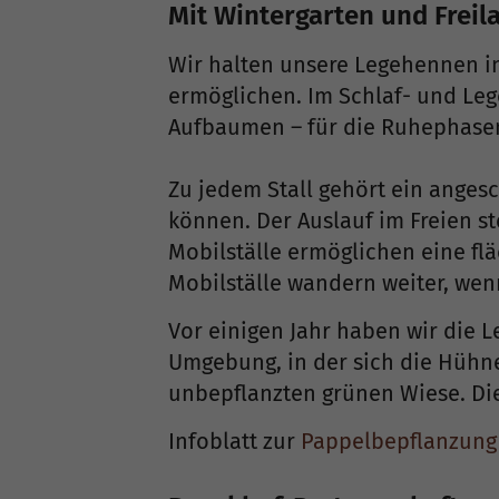
Mit Wintergarten und Freil
Wir halten unsere Legehennen in
ermöglichen. Im Schlaf- und Le
Aufbaumen – für die Ruhephasen
Zu jedem Stall gehört ein ange
können. Der Auslauf im Freien s
Mobilställe ermöglichen eine f
Mobilställe wandern weiter, wen
Vor einigen Jahr haben wir die 
Umgebung, in der sich die Hühne
unbepflanzten grünen Wiese. Di
Infoblatt zur
Pappelbepflanzung