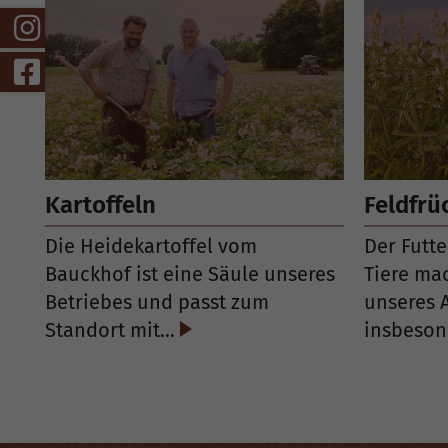
Kartoffeln
Feldfrü
Die Heidekartoffel vom
Der Futt
Bauckhof ist eine Säule unseres
Tiere mac
Betriebes und passt zum
unseres 
Standort mit…
insbeso