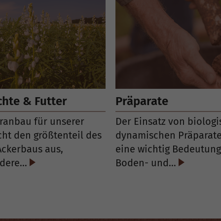
chte & Futter
Präparate
eranbau für unserer
Der Einsatz von biologi
ht den größtenteil des
dynamischen Präparate
Ackerbaus aus,
eine wichtig Bedeutung
ndere…
Boden- und…