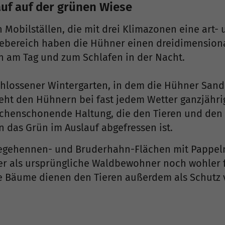
auf auf der grünen Wiese
 Mobilställen, die mit drei Klimazonen eine art
gebereich haben die Hühner einen dreidimensiona
 am Tag und zum Schlafen in der Nacht.
schlossener Wintergarten, in dem die Hühner San
teht den Hühnern bei fast jedem Wetter ganzjähr
lächenschonende Haltung, die den Tieren und de
n das Grün im Auslauf abgefressen ist.
Legehennen- und Bruderhahn-Flächen mit Pappeln 
r als ursprüngliche Waldbewohner noch wohler fü
e Bäume dienen den Tieren außerdem als Schutz v