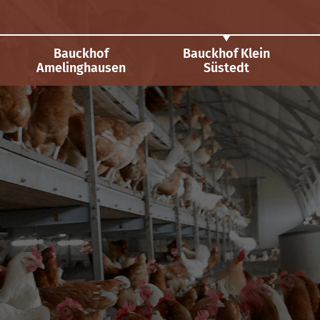
Bauckhof
Bauckhof Klein
Amelinghausen
Süstedt