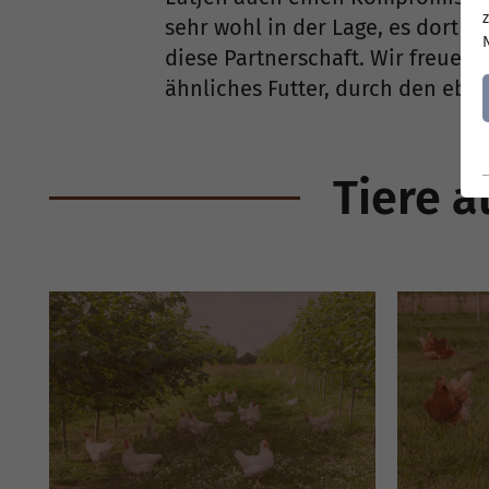
sehr wohl in der Lage, es dort d
diese Partnerschaft. Wir freuen
ähnliches Futter, durch den ebe
Tiere a