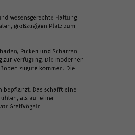
- und wesensgerechte Haltung
len, großzügigen Platz zum
dbaden, Picken und Scharren
ig zur Verfügung. Die modernen
n Böden zugute kommen. Die
bepflanzt. Das schafft eine
hlen, als auf einer
or Greifvögeln.