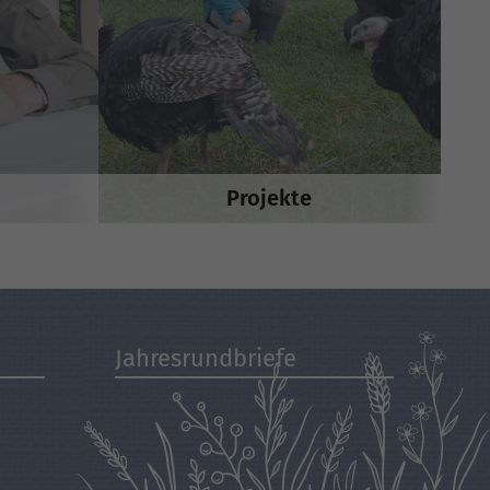
Projekte
Jahresrundbriefe