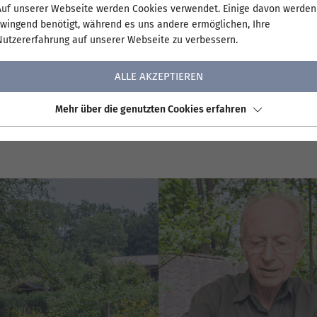
Auf unserer Webseite werden Cookies verwendet. Einige davon werden
 Landbauforschungsgesellschaft:
zwingend benötigt, während es uns andere ermöglichen, Ihre
Nutzererfahrung auf unserer Webseite zu verbessern.
gsgesellschaft mbH
21
ALLE AKZEPTIEREN
Mehr über die genutzten Cookies erfahren
chungsgesellschaft Sottorf mbH ist berechtigt,