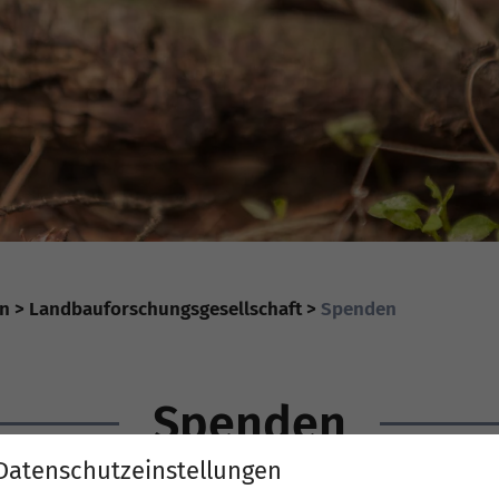
ln
Landbauforschungsgesellschaft
Spenden
Spenden
Datenschutzeinstellungen