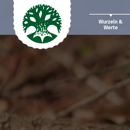
Wurzeln &
Werte