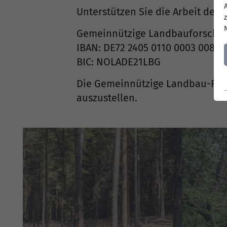
Unterstützen Sie die Arbeit der
Gemeinnützige Landbauforschun
IBAN: DE72 2405 0110 0003 0085 
BIC: NOLADE21LBG
Die Gemeinnützige Landbau-Fors
auszustellen.