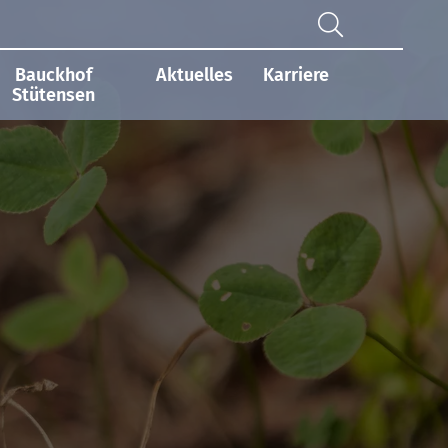
Bauckhof
Aktuelles
Karriere
Stütensen