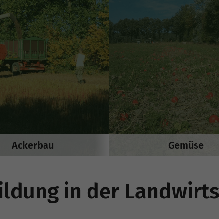
Ackerbau
Gemüse
ildung in der Landwirts