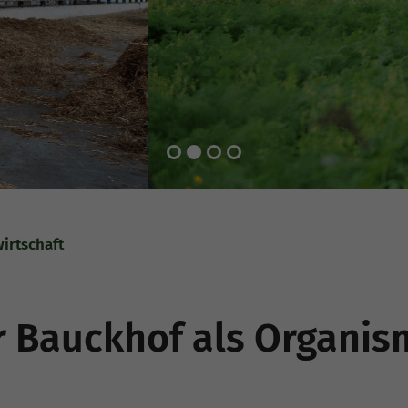
irtschaft
r Bauckhof als Organis