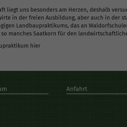
ft liegt uns besonders am Herzen, deshalb versu
rte in der freien Ausbildung, aber auch in der s
ägigen Landbaupraktikums, das an Waldorfschul
 so manches Saatkorn für den landwirtschaftlich
upraktikum hier
sum
Anfahrt