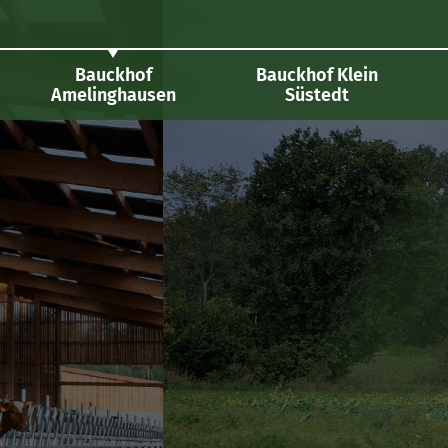
Bauckhof
Bauckhof Klein
Amelinghausen
Süstedt