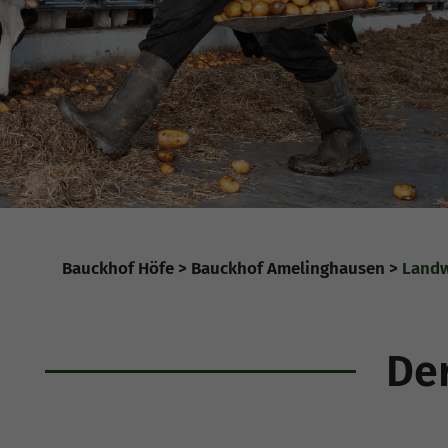
Bauckhof Höfe
Bauckhof Amelinghausen
Landw
De