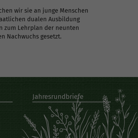
chen wir sie an junge Menschen
taatlichen dualen Ausbildung
en zum Lehrplan der neunten
en Nachwuchs gesetzt.
Jahresrundbriefe