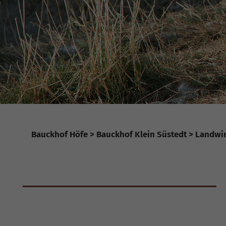
Bauckhof Höfe
Bauckhof Klein Süstedt
Landwir