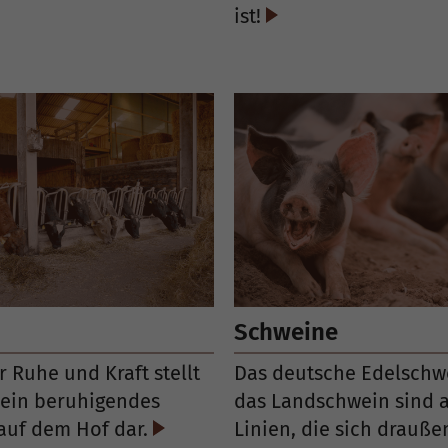
ist!
Schweine
r Ruhe und Kraft stellt
Das deutsche Edelschw
 ein beruhigendes
das Landschwein sind a
auf dem Hof dar.
Linien, die sich drauß