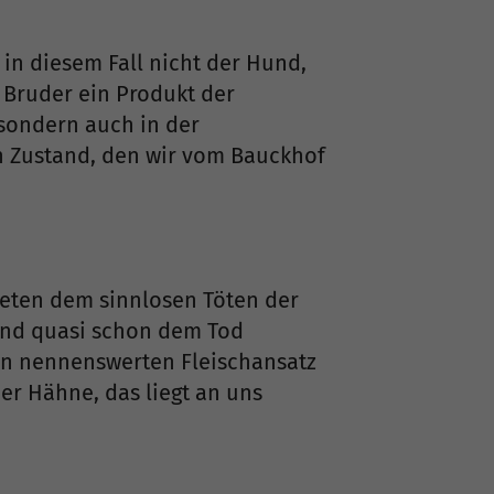
in diesem Fall nicht der Hund,
 Bruder ein Produkt der
 sondern auch in der
en Zustand, den wir vom Bauckhof
teten dem sinnlosen Töten der
ind quasi schon dem Tod
nen nennenswerten Fleischansatz
der Hähne, das liegt an uns