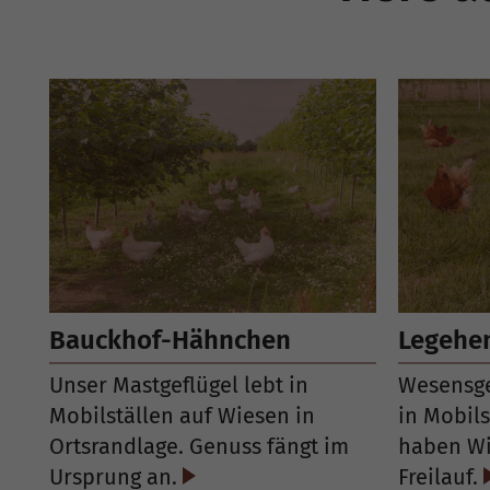
Bauckhof-Hähnchen
Legehe
Unser Mastgeflügel lebt in
Wesensge
Mobilställen auf Wiesen in
in Mobil
Ortsrandlage. Genuss fängt im
haben Wi
Ursprung an.
Freilauf.