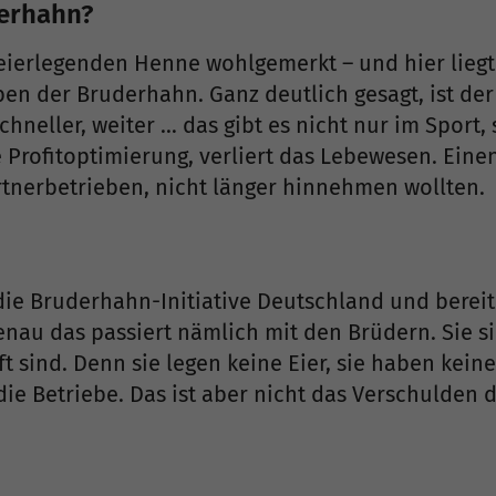
derhahn?
 eierlegenden Henne wohlgemerkt – und hier liegt 
en der Bruderhahn. Ganz deutlich gesagt, ist der
hneller, weiter … das gibt es nicht nur im Sport,
ie Profitoptimierung, verliert das Lebewesen. Ein
tnerbetrieben, nicht länger hinnehmen wollten.
ie Bruderhahn-Initiative Deutschland und berei
nau das passiert nämlich mit den Brüdern. Sie s
ft sind. Denn sie legen keine Eier, sie haben kei
die Betriebe. Das ist aber nicht das Verschulden 