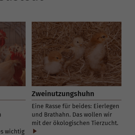
Zweinutzungshuhn
Eine Rasse für beides: Eierlegen
m
und Brathahn. Das wollen wir
mit der ökologischen Tierzucht.
s wichtig