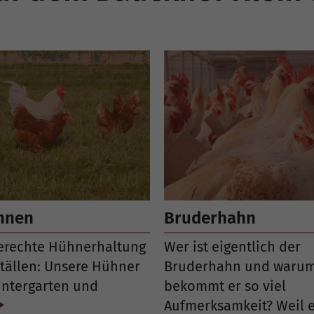
nnen
Bruderhahn
rechte Hühnerhaltung
Wer ist eigentlich der
ställen: Unsere Hühner
Bruderhahn und waru
ntergarten und
bekommt er so viel
Aufmerksamkeit? Weil e