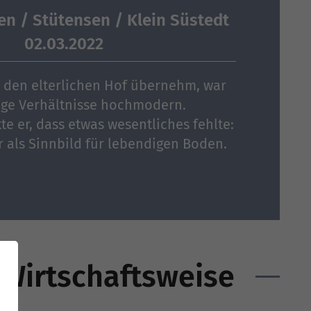
n / Stütensen / Klein Süstedt
02.03.2022
 den elterlichen Hof übernehm, war
ige Verhältnisse hochmodern.
e er, dass etwas wesentliches fehlte:
als Sinnbild für lebendigen Boden.
 Wirtschaftsweise