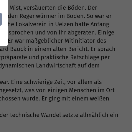
nd Mist, versäuerten die Böden. Der
fehlenden Regenwürmer im Boden. So war er
tliche Lokalverein in Uelzen hatte Anfang
 gesprochen und von ihr abgeraten. Einige
. Er war maßgeblicher Mitinitiator des
ard Bauck in einem alten Bericht. Er sprach
tpräparate und praktische Ratschläge per
ch-dynamischen Landwirtschaft auf dem
r. Eine schwierige Zeit, vor allem als
eingesetzt, was von einigen Menschen im Ort
schossen wurde. Er ging mit einem weißen
der technische Wandel setzte allmählich ein