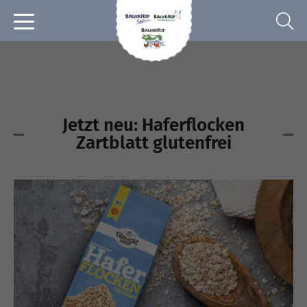
Jetzt neu: Haferflocken
Zartblatt glutenfrei